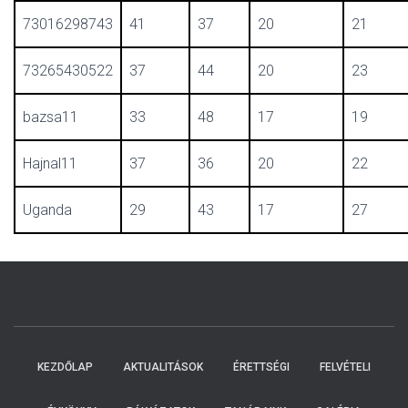
73016298743
41
37
20
21
73265430522
37
44
20
23
bazsa11
33
48
17
19
Hajnal11
37
36
20
22
Uganda
29
43
17
27
KEZDŐLAP
AKTUALITÁSOK
ÉRETTSÉGI
FELVÉTELI