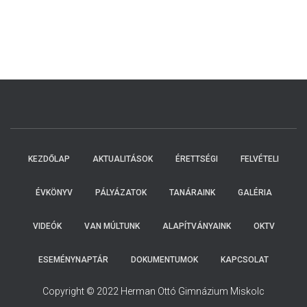
KEZDŐLAP
AKTUALITÁSOK
ÉRETTSÉGI
FELVÉTELI
ÉVKÖNYV
PÁLYÁZATOK
TANÁRAINK
GALÉRIA
VIDEÓK
VAN MÚLTUNK
ALAPÍTVÁNYAINK
OKTV
ESEMÉNYNAPTÁR
DOKUMENTUMOK
KAPCSOLAT
Copyright © 2022 Herman Ottó Gimnázium Miskolc