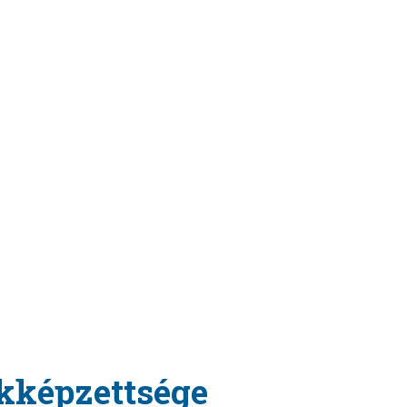
kképzettsége