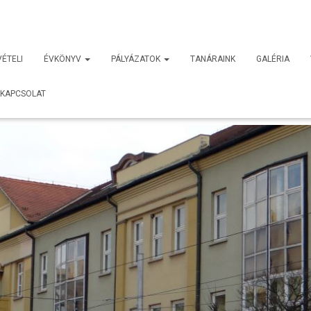
VÉTELI
ÉVKÖNYV
PÁLYÁZATOK
TANÁRAINK
GALÉRIA
KAPCSOLAT