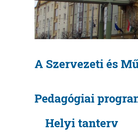
A Szervezeti és M
Pedagógiai progr
Helyi tanterv