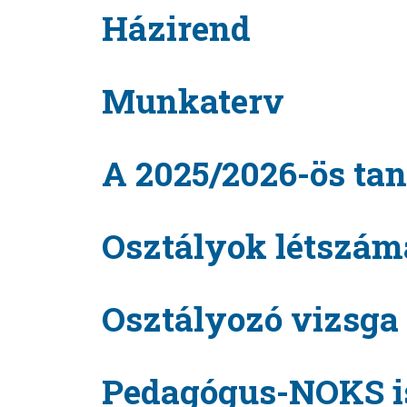
Házirend
Munkaterv
A 2025/2026-ös tan
Osztályok létszám
Osztályozó vizsga
Pedagógus-NOKS is