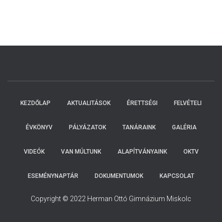
KEZDŐLAP
AKTUALITÁSOK
ÉRETTSÉGI
FELVÉTELI
ÉVKÖNYV
PÁLYÁZATOK
TANÁRAINK
GALÉRIA
VIDEÓK
VAN MÚLTUNK
ALAPÍTVÁNYAINK
OKTV
ESEMÉNYNAPTÁR
DOKUMENTUMOK
KAPCSOLAT
Copyright © 2022 Herman Ottó Gimnázium Miskolc