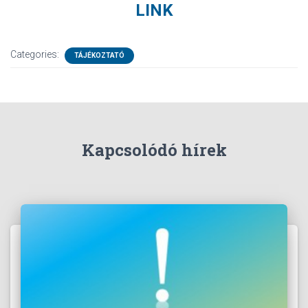
LINK
Categories:
TÁJÉKOZTATÓ
Kapcsolódó hírek