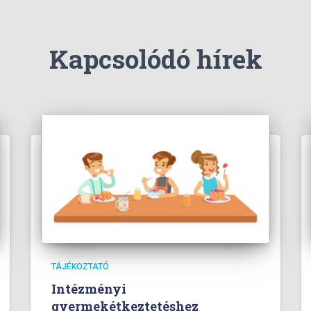
Kapcsolódó hírek
TÁJÉKOZTATÓ
Intézményi
gyermekétkeztetéshez