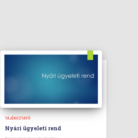
TÁJÉKOZTATÓ
Nyári ügyeleti rend