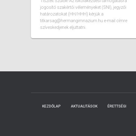
Tisztelt Szülők! Az iskolakezdési támogatásra
jogosító szakértői véleményeket (SNI), jegyzői
határozatokat (HH/HHH) kérjük a
titkarsag@hermangimnazium.hu e-mail címre
szíveskedjenek eljuttatni.
KEZDŐLAP
AKTUALITÁSOK
ÉRETTSÉGI