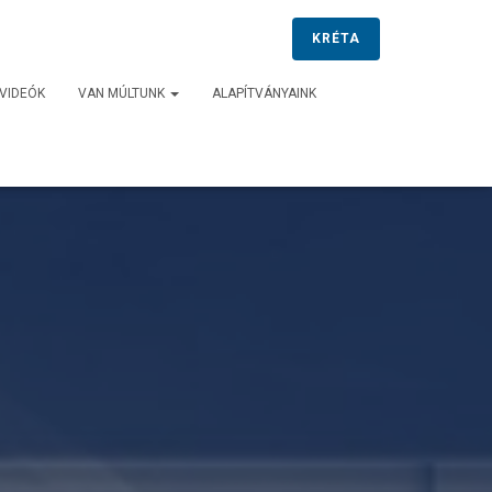
KRÉTA
VIDEÓK
VAN MÚLTUNK
ALAPÍTVÁNYAINK