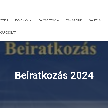
VÉTELI
ÉVKÖNYV
PÁLYÁZATOK
TANÁRAINK
GALÉRIA
KAPCSOLAT
Beiratkozás 2024