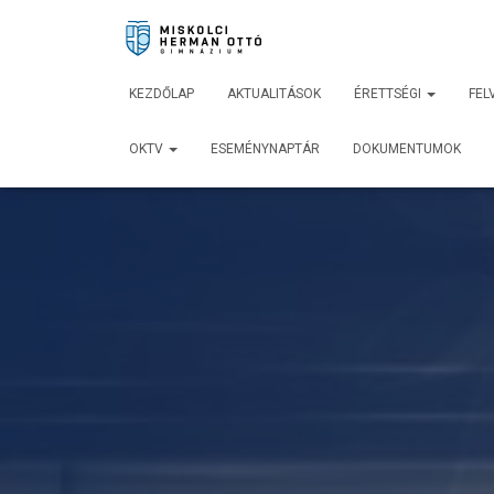
KEZDŐLAP
AKTUALITÁSOK
ÉRETTSÉGI
FEL
OKTV
ESEMÉNYNAPTÁR
DOKUMENTUMOK