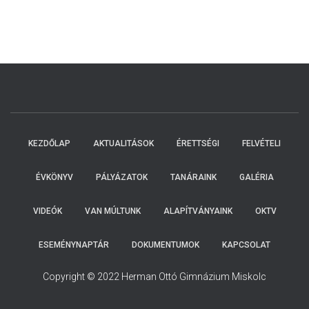
KEZDŐLAP
AKTUALITÁSOK
ÉRETTSÉGI
FELVÉTELI
ÉVKÖNYV
PÁLYÁZATOK
TANÁRAINK
GALÉRIA
VIDEÓK
VAN MÚLTUNK
ALAPÍTVÁNYAINK
OKTV
ESEMÉNYNAPTÁR
DOKUMENTUMOK
KAPCSOLAT
Copyright © 2022 Herman Ottó Gimnázium Miskolc