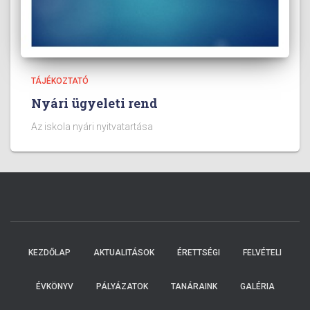
TÁJÉKOZTATÓ
Nyári ügyeleti rend
Az iskola nyári nyitvatartása
KEZDŐLAP
AKTUALITÁSOK
ÉRETTSÉGI
FELVÉTELI
ÉVKÖNYV
PÁLYÁZATOK
TANÁRAINK
GALÉRIA