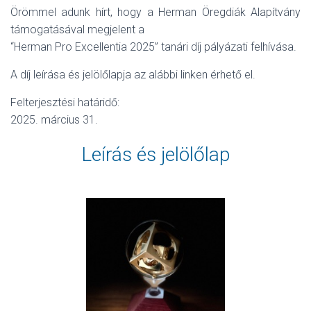
Örömmel adunk hírt, hogy a Herman Öregdiák Alapítvány
támogatásával megjelent a
“Herman Pro Excellentia 2025” tanári díj pályázati felhívása.
A díj leírása és jelölőlapja az alábbi linken érhető el.
Felterjesztési határidő:
2025. március 31.
Leírás és jelölőlap