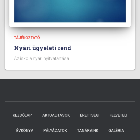
TÁJÉKOZTATÓ
Nyári ügyeleti rend
Az iskola nyári nyitvatartása
KEZDŐLAP
AKTUALITÁSOK
ÉRETTSÉGI
FELVÉTELI
ÉVKÖNYV
PÁLYÁZATOK
TANÁRAINK
GALÉRIA