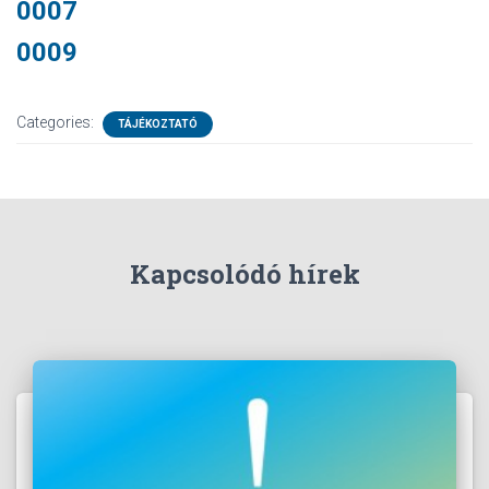
0007
0009
Categories:
TÁJÉKOZTATÓ
Kapcsolódó hírek