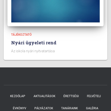
TÁJÉKOZTATÓ
Nyári ügyeleti rend
Az iskola nyári nyitvatartása
KEZDŐLAP
AKTUALITÁSOK
ÉRETTSÉGI
FELVÉTELI
ÉVKÖNYV
PÁLYÁZATOK
TANÁRAINK
GALÉRIA