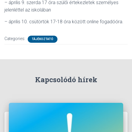
– április 9. szerda 17 óra szülői értekezletek személyes
jelenléttel az iskolában
– április 10. csütörtök 17-18 óra között online fogadóóra.
Categories:
TÁJÉKOZTATÓ
Kapcsolódó hírek