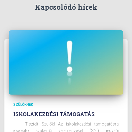
Kapcsolódó hírek
SZÜLŐKNEK
ISKOLAKEZDÉSI TÁMOGATÁS
Tisztelt Szülők! Az iskolakezdési támogatásra
jogosító szakértői véleményeket (SNI), jegyzői