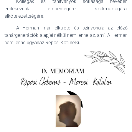
Kollégák és tanítványok sokasága nevében
emlékezünk emberségére, szakmaiságára,
elkötelezettségére.
A Herman mai lelkülete és színvonala az előző
tanárgenerációk alapjai nélkül nem lenne az, ami. A Herman
nem lenne ugyanaz Répási Kati nélkül.