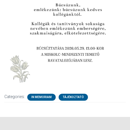
Categories:
IN MEMORIAM
TÁJÉKOZTATÓ