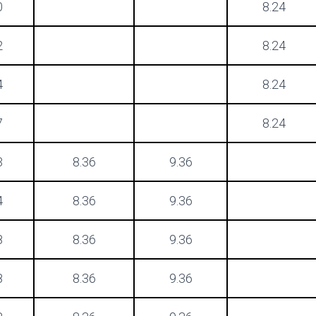
0
8.24
2
8.24
4
8.24
7
8.24
3
8.36
9.36
4
8.36
9.36
8
8.36
9.36
8
8.36
9.36