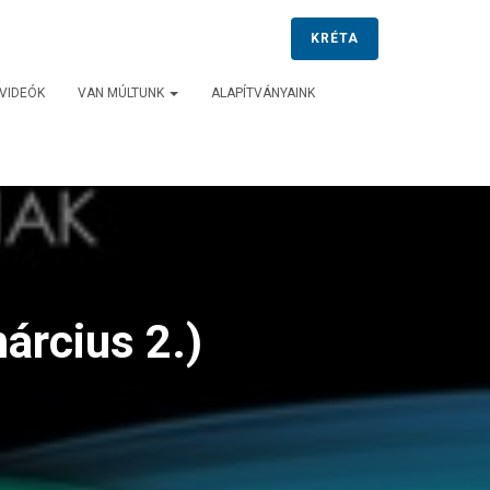
KRÉTA
VIDEÓK
VAN MÚLTUNK
ALAPÍTVÁNYAINK
árcius 2.)