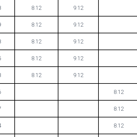
8
8.12
9.12
9
8.12
9.12
8
8.12
9.12
5
8.12
9.12
8
8.12
9.12
6
8.12
7
8.12
4
8.12