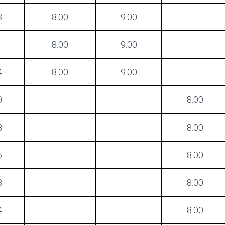
3
8.00
9.00
1
8.00
9.00
4
8.00
9.00
0
8.00
8
8.00
6
8.00
3
8.00
4
8.00