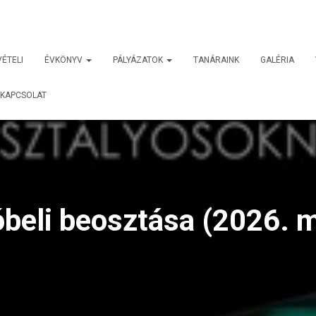
VÉTELI
ÉVKÖNYV
PÁLYÁZATOK
TANÁRAINK
GALÉRIA
KAPCSOLAT
óbeli beosztása (2026. m