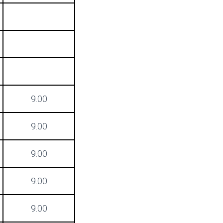
9.00
9.00
9.00
9.00
9.00