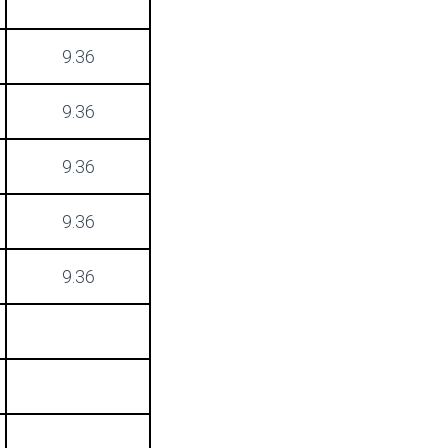
9.36
9.36
9.36
9.36
9.36