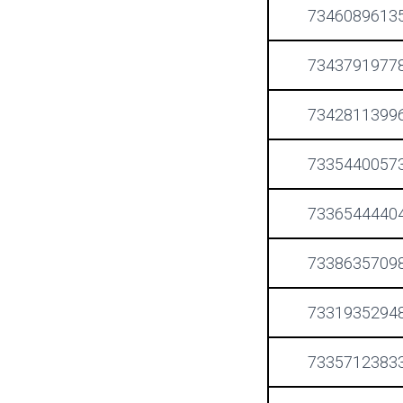
7346089613
7343791977
7342811399
7335440057
7336544440
7338635709
7331935294
7335712383