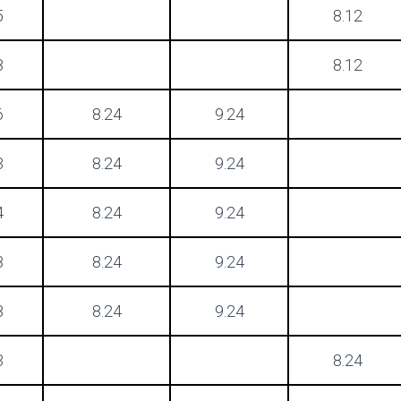
5
8.12
8
8.12
6
8.24
9.24
3
8.24
9.24
4
8.24
9.24
8
8.24
9.24
8
8.24
9.24
3
8.24