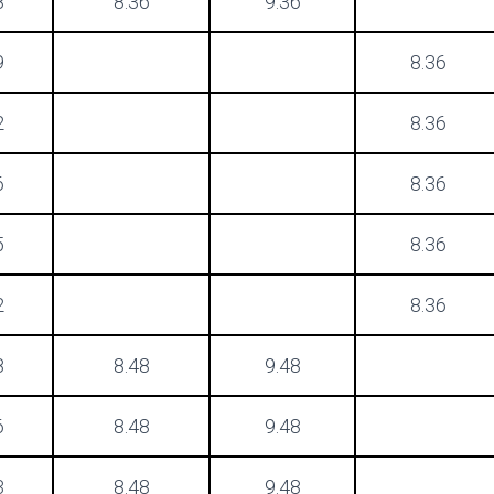
8
8.36
9.36
9
8.36
2
8.36
6
8.36
5
8.36
2
8.36
8
8.48
9.48
6
8.48
9.48
3
8.48
9.48