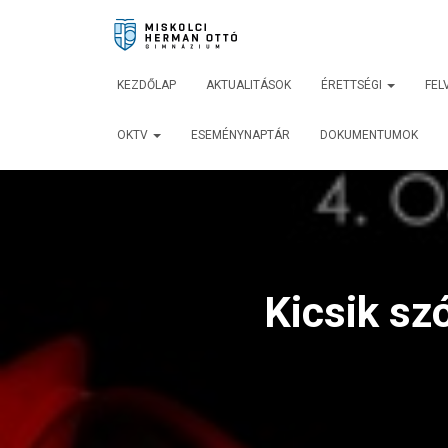
KEZDŐLAP
AKTUALITÁSOK
ÉRETTSÉGI
FEL
OKTV
ESEMÉNYNAPTÁR
DOKUMENTUMOK
Kicsik sz