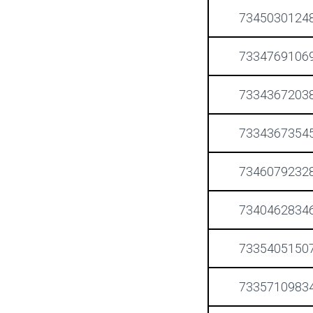
7345030124
7334769106
7334367203
7334367354
7346079232
7340462834
7335405150
7335710983