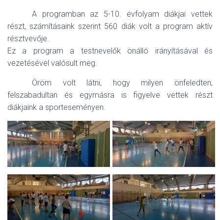
A programban az 5-10. évfolyam diákjai vettek
részt, számításaink szerint 560 diák volt a program aktív
résztvevője.
Ez a program a testnevelők önálló irányításával és
vezetésével valósult meg.
Öröm volt látni, hogy milyen önfeledten,
felszabadultan és egymásra is figyelve vettek részt
diákjaink a sporteseményen.