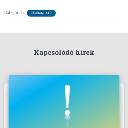
Categories:
TÁJÉKOZTATÓ
Kapcsolódó hírek