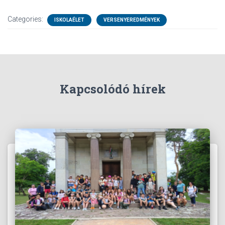
Categories:
ISKOLAÉLET
VERSENYEREDMÉNYEK
Kapcsolódó hírek