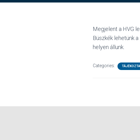
Megjelent a HVG le
Büszkék lehetünk a 
helyen állunk.
Categories:
TÁJÉKOZT