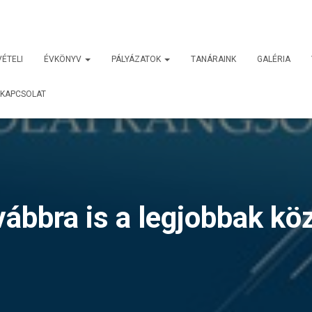
VÉTELI
ÉVKÖNYV
PÁLYÁZATOK
TANÁRAINK
GALÉRIA
KAPCSOLAT
ábbra is a legjobbak kö