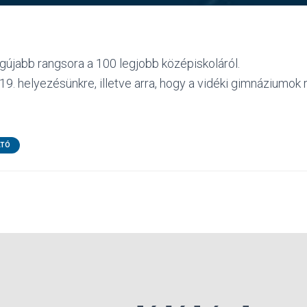
gújabb rangsora a 100 legjobb középiskoláról.
19. helyezésünkre, illetve arra, hogy a vidéki gimnáziumok 
ATÓ