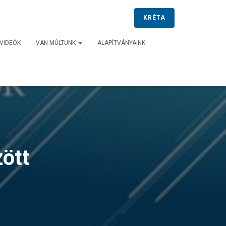
KRÉTA
VIDEÓK
VAN MÚLTUNK
ALAPÍTVÁNYAINK
zött