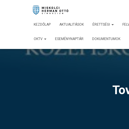
KEZDŐLAP
AKTUALITÁSOK
ÉRETTSÉGI
FEL
OKTV
ESEMÉNYNAPTÁR
DOKUMENTUMOK
Tov