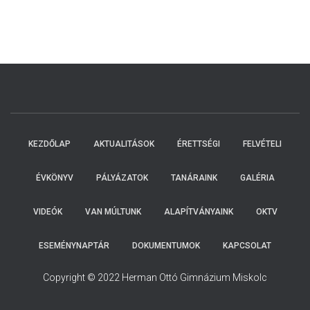
KEZDŐLAP
AKTUALITÁSOK
ÉRETTSÉGI
FELVÉTELI
ÉVKÖNYV
PÁLYÁZATOK
TANÁRAINK
GALÉRIA
VIDEÓK
VAN MÚLTUNK
ALAPÍTVÁNYAINK
OKTV
ESEMÉNYNAPTÁR
DOKUMENTUMOK
KAPCSOLAT
Copyright © 2022 Herman Ottó Gimnázium Miskolc