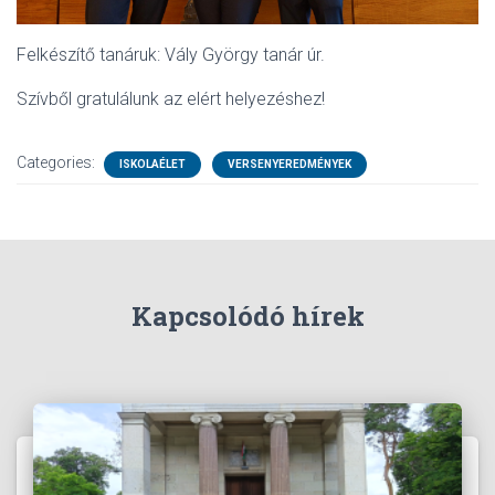
Felkészítő tanáruk: Vály György tanár úr.
Szívből gratulálunk az elért helyezéshez!
Categories:
ISKOLAÉLET
VERSENYEREDMÉNYEK
Kapcsolódó hírek