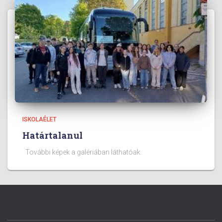
ISKOLAÉLET
Határtalanul
További képek a galériában láthatóak.