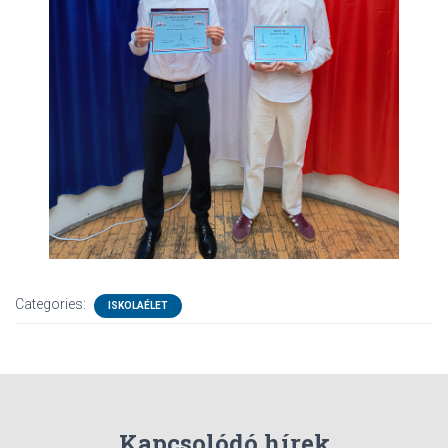
Categories:
ISKOLAÉLET
Kapcsolódó hírek