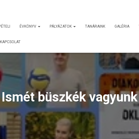
VÉTELI
ÉVKÖNYV
PÁLYÁZATOK
TANÁRAINK
GALÉRIA
KAPCSOLAT
Ismét büszkék vagyunk