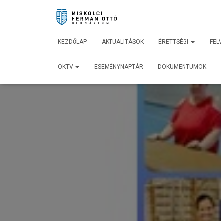
KEZDŐLAP
AKTUALITÁSOK
ÉRETTSÉGI
FEL
OKTV
ESEMÉNYNAPTÁR
DOKUMENTUMOK