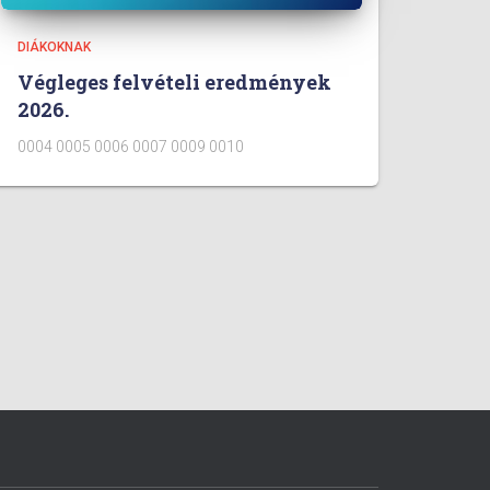
DIÁKOKNAK
Végleges felvételi eredmények
2026.
0004 0005 0006 0007 0009 0010