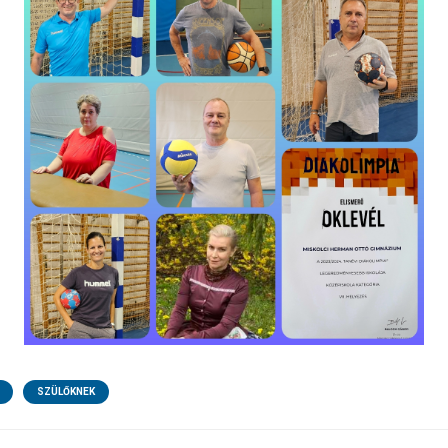
SZÜLŐKNEK