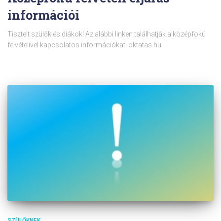
információi
Tisztelt szülők és diákok! Az alábbi linken találhatják a középfokú
felvételivel kapcsolatos információkat. oktatas.hu
SZÜLŐKNEK