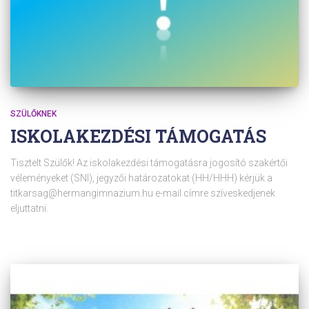
SZÜLŐKNEK
ISKOLAKEZDÉSI TÁMOGATÁS
Tisztelt Szülők! Az iskolakezdési támogatásra jogosító szakértői
véleményeket (SNI), jegyzői határozatokat (HH/HHH) kérjük a
titkarsag@hermangimnazium.hu e-mail címre szíveskedjenek
eljuttatni.