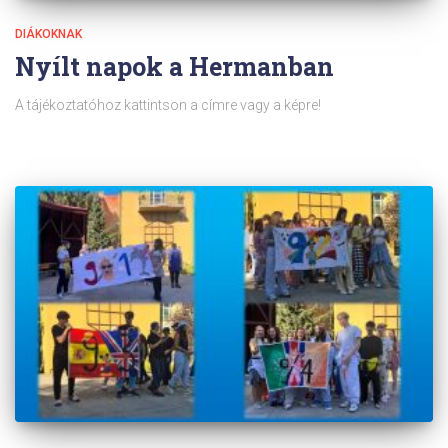
DIÁKOKNAK
Nyílt napok a Hermanban
A tájékoztatóhoz kattintson a címre vagy a képre!