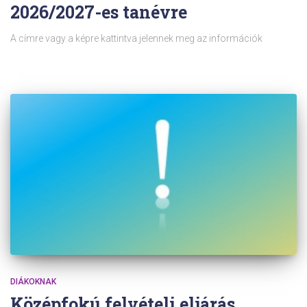
2026/2027-es tanévre
A címre vagy a képre kattintva jelennek meg az információk
DIÁKOKNAK
Középfokú felvételi eljárás