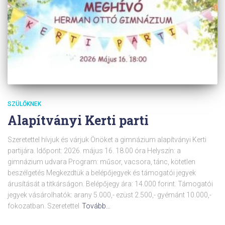
SZÜLŐKNEK
Alapítványi Kerti parti
Szeretettel hívjuk és várjuk Önöket a gimnázium alapítványi Kerti
partijára. Időpont: 2026. május 16. 18.00 óra Helyszín: a
gimnázium udvara Program: műsor, vacsora, tánc, kötetlen
beszélgetés Megkezdtük a belépőjegyek és támogatói jegyek
árusítását a titkárságon. Belépőjegy ára: 14.000 forint. Támogatói
jegyek vásárolhatók: arany 5.000,- ezüst 2.500,- gyémánt 10.000,-
fokozatban. Szeretettel
Tovább…