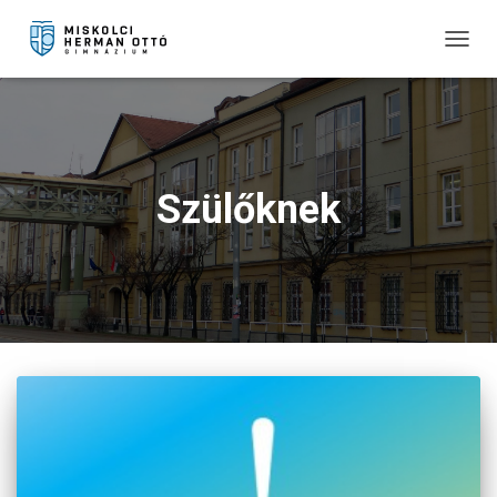
TOGG
NAVIG
Szülőknek