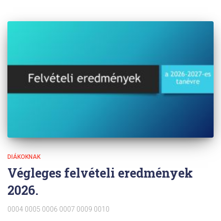
DIÁKOKNAK
Végleges felvételi eredmények
2026.
0004 0005 0006 0007 0009 0010