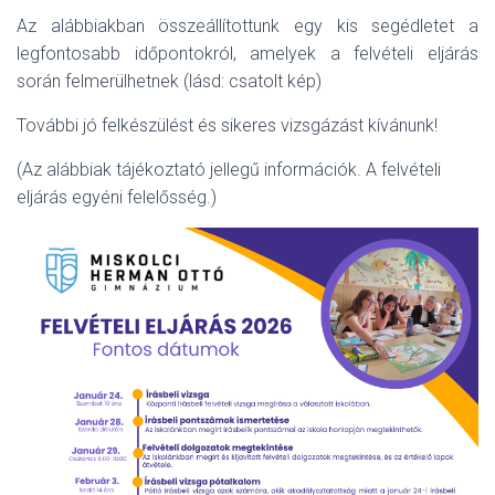
Az alábbiakban összeállítottunk egy kis segédletet a
legfontosabb időpontokról, amelyek a felvételi eljárás
során felmerülhetnek (lásd: csatolt kép)
További jó felkészülést és sikeres vizsgázást kívánunk!
(Az alábbiak tájékoztató jellegű információk. A felvételi
eljárás egyéni felelősség.)