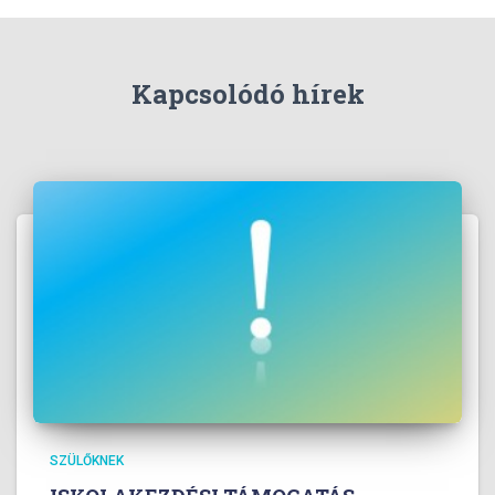
Kapcsolódó hírek
SZÜLŐKNEK