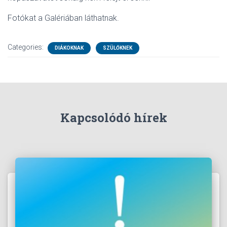
Fotókat a Galériában láthatnak.
Categories:
DIÁKOKNAK
SZÜLŐKNEK
Kapcsolódó hírek