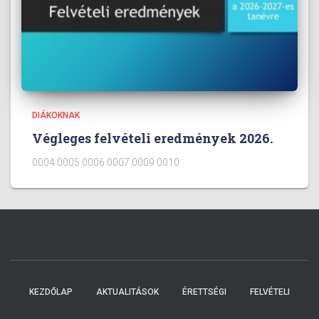
DIÁKOKNAK
Végleges felvételi eredmények 2026.
0004 0005 0006 0007 0009 0010
KEZDŐLAP
AKTUALITÁSOK
ÉRETTSÉGI
FELVÉTELI