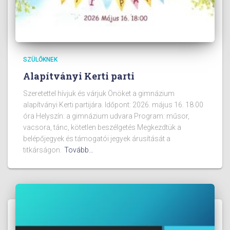
SZÜLŐKNEK
Alapítványi Kerti parti
Szeretettel hívjuk és várjuk Önöket a gimnázium
alapítványi Kerti partijára. Időpont: 2026. május 16. 18.00
óra Helyszín: a gimnázium udvara Program: műsor,
vacsora, tánc, kötetlen beszélgetés Megkezdtük a
belépőjegyek és támogatói jegyek árusítását a
titkárságon.
Tovább…