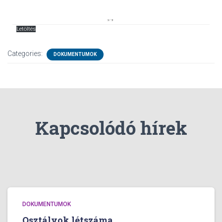
Letöltés
Categories:
DOKUMENTUMOK
Kapcsolódó hírek
DOKUMENTUMOK
Osztályok létszáma