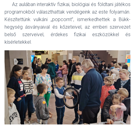
Az aulában interaktív fizikai, biológiai és földtani játékos
programokból választhattak vendégeink az este folyamán.
Készítettünk vulkáni „popcornt”, ismerkedhettek a Bükk-
hegység ásványaival és kőzeteivel, az emberi szervezet
belső szerveivel, érdekes fizikai eszközökkel és
kísérletekkel.