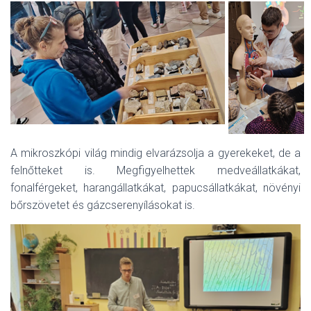
A mikroszkópi világ mindig elvarázsolja a gyerekeket, de a
felnőtteket is. Megfigyelhettek medveállatkákat,
fonalférgeket, harangállatkákat, papucsállatkákat, növényi
bőrszövetet és gázcserenyílásokat is.