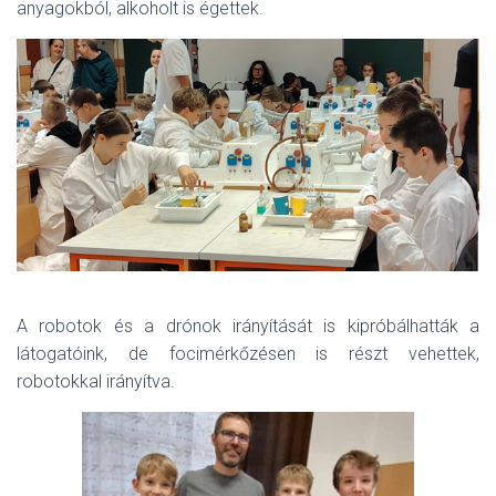
anyagokból, alkoholt is égettek.
A robotok és a drónok irányítását is kipróbálhatták a
látogatóink, de focimérkőzésen is részt vehettek,
robotokkal irányítva.