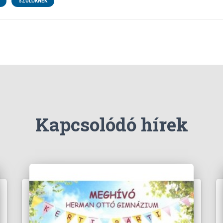
SZÜLŐKNEK
Kapcsolódó hírek