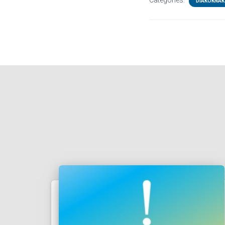
Categories:
DIÁKOKNAK