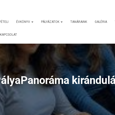
VÉTELI
ÉVKÖNYV
PÁLYÁZATOK
TANÁRAINK
GALÉRIA
KAPCSOLAT
ályaPanoráma kirándul