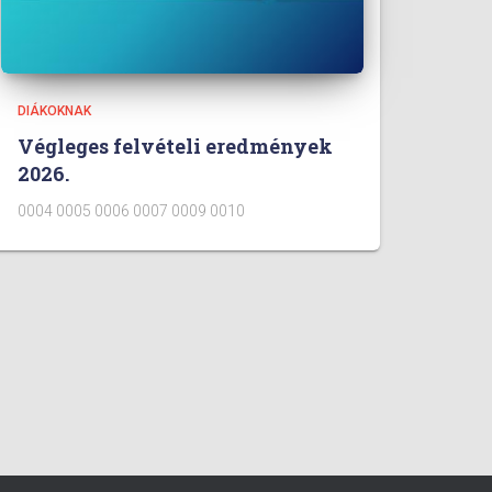
DIÁKOKNAK
Végleges felvételi eredmények
2026.
0004 0005 0006 0007 0009 0010