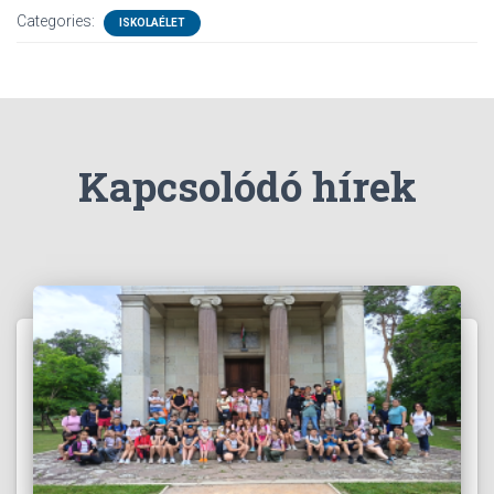
Categories:
ISKOLAÉLET
Kapcsolódó hírek