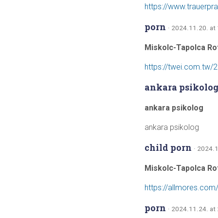
https://www.trauerprax
porn
· 2024.11.20. at
Miskolc-Tapolca Ro
https://twei.c
ankara psikolo
ankara psikolog
ankara psikolog
child porn
· 2024.1
Miskolc-Tapolca Ro
https://allmores.com/
porn
· 2024.11.24. at