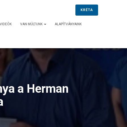
KRÉTA
VIDEÓK
VAN MÚLTUNK
ALAPÍTVÁNYAINK
nya a Herman
a