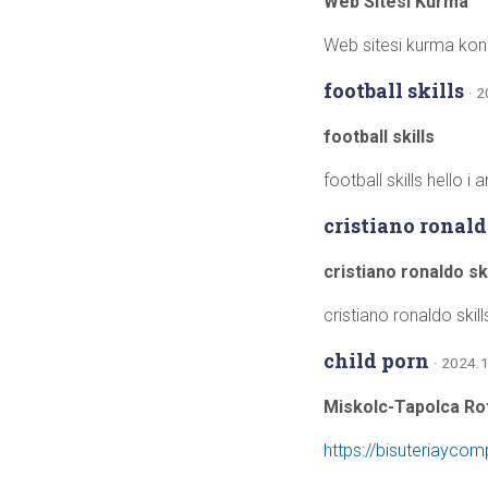
Web Sitesi Kurma
Web sitesi kurma kon
football skills
· 
football skills
football skills hello i 
cristiano ronald
cristiano ronaldo ski
cristiano ronaldo skills
child porn
· 2024.1
Miskolc-Tapolca Ro
https://bisuteriayco