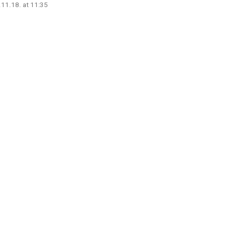
.11.18. at 11:35