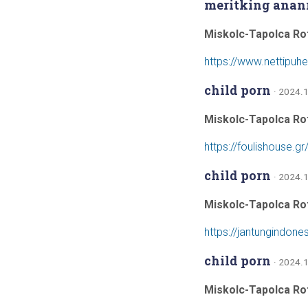
meritking ananı
Miskolc-Tapolca Ro
https://www.nettipuh
child porn
· 2024.1
Miskolc-Tapolca Ro
https://foulishouse.g
child porn
· 2024.1
Miskolc-Tapolca Ro
https://jantungindone
child porn
· 2024.1
Miskolc-Tapolca Ro