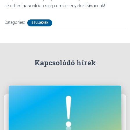
sikert és hasonlóan szép eredményeket kívánunk!
Categories:
SZÜLŐKNEK
Kapcsolódó hírek