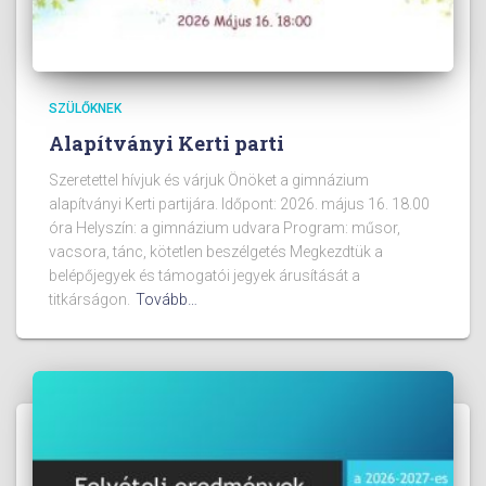
SZÜLŐKNEK
Alapítványi Kerti parti
Szeretettel hívjuk és várjuk Önöket a gimnázium
alapítványi Kerti partijára. Időpont: 2026. május 16. 18.00
óra Helyszín: a gimnázium udvara Program: műsor,
vacsora, tánc, kötetlen beszélgetés Megkezdtük a
belépőjegyek és támogatói jegyek árusítását a
titkárságon.
Tovább…