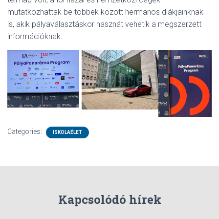
mutatkozhattak be többek között hermanos diákjainknak
is, akik pályaválasztáskor hasznát vehetik a megszerzett
információknak.
Categories:
ISKOLAÉLET
Kapcsolódó hírek