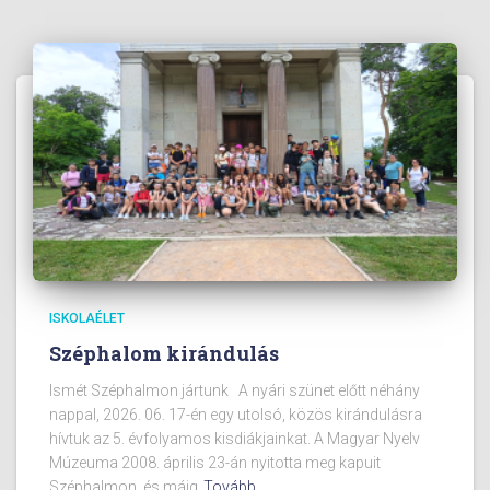
ISKOLAÉLET
Széphalom kirándulás
Ismét Széphalmon jártunk A nyári szünet előtt néhány
nappal, 2026. 06. 17-én egy utolsó, közös kirándulásra
hívtuk az 5. évfolyamos kisdiákjainkat. A Magyar Nyelv
Múzeuma 2008. április 23-án nyitotta meg kapuit
Széphalmon, és máig
Tovább…