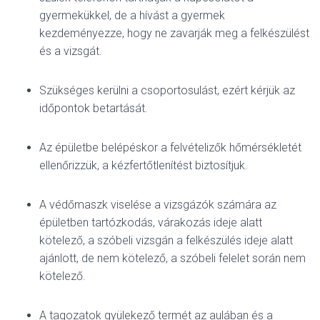
gyermekükkel, de a hívást a gyermek
kezdeményezze, hogy ne zavarják meg a felkészülést
és a vizsgát.
Szükséges kerülni a csoportosulást, ezért kérjük az
időpontok betartását.
Az épületbe belépéskor a felvételizők hőmérsékletét
ellenőrizzük, a kézfertőtlenítést biztosítjuk.
A védőmaszk viselése a vizsgázók számára az
épületben tartózkodás, várakozás ideje alatt
kötelező, a szóbeli vizsgán a felkészülés ideje alatt
ajánlott, de nem kötelező, a szóbeli felelet során nem
kötelező.
A tagozatok gyülekező termét az aulában és a