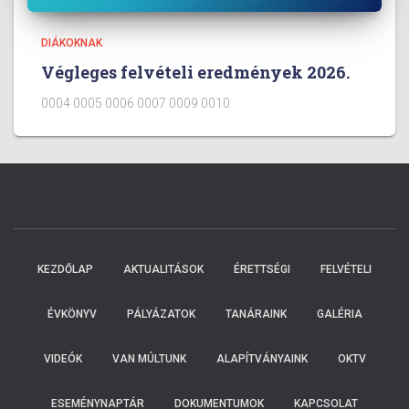
DIÁKOKNAK
Végleges felvételi eredmények 2026.
0004 0005 0006 0007 0009 0010
KEZDŐLAP
AKTUALITÁSOK
ÉRETTSÉGI
FELVÉTELI
ÉVKÖNYV
PÁLYÁZATOK
TANÁRAINK
GALÉRIA
VIDEÓK
VAN MÚLTUNK
ALAPÍTVÁNYAINK
OKTV
ESEMÉNYNAPTÁR
DOKUMENTUMOK
KAPCSOLAT