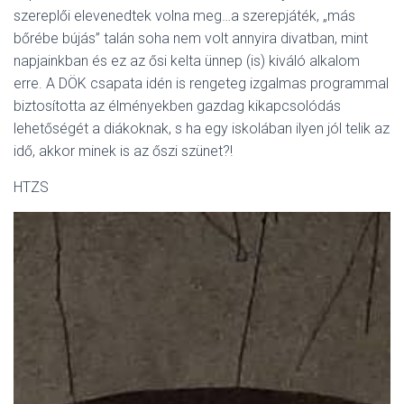
szereplői elevenedtek volna meg…a szerepjáték, „más
bőrébe bújás” talán soha nem volt annyira divatban, mint
napjainkban és ez az ősi kelta ünnep (is) kiváló alkalom
erre. A DÖK csapata idén is rengeteg izgalmas programmal
biztosította az élményekben gazdag kikapcsolódás
lehetőségét a diákoknak, s ha egy iskolában ilyen jól telik az
idő, akkor minek is az őszi szünet?!
HTZS