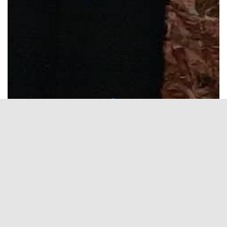
Categories:
SZÜLŐKNEK
Kapcsolódó hírek