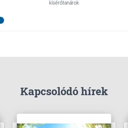
kísérőtanárok
Kapcsolódó hírek