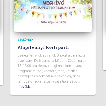
SZÜLŐKNEK
Alapítványi Kerti parti
Szeretettel hívjuk és várjuk Önöket a gimnázium
alapítványi Kerti partijára. Időpont: 2026. május
16. 18.00 óra Helyszín: a gimnázium udvara
Program: műsor, vacsora, tánc, kötetlen
beszélgetés Megkezdtük a belépőjegyek és
támogatói jegyek árusítását a titkárságon.
Tovább…