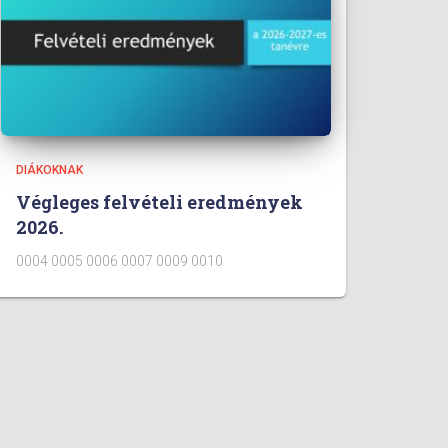
DIÁKOKNAK
Végleges felvételi eredmények
2026.
0004 0005 0006 0007 0009 0010