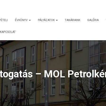
VÉTELI
ÉVKÖNYV
PÁLYÁZATOK
TANÁRAINK
GALÉRIA
KAPCSOLAT
togatás – MOL Petrolkém