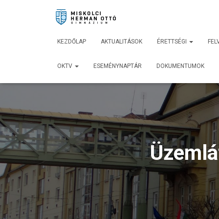
KEZDŐLAP
AKTUALITÁSOK
ÉRETTSÉGI
FEL
OKTV
ESEMÉNYNAPTÁR
DOKUMENTUMOK
Üzemlá