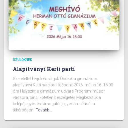
SZÜLŐKNEK
Alapítványi Kerti parti
Szeretettel hívjuk és várjuk Önöket a gimnázium
alapítványi Kerti partijára. Időpont: 2026. május 16. 18.00
óra Helyszín: a gimnázium udvara Program: műsor,
vacsora, tánc, kötetlen beszélgetés Megkezdtük a
belépőjegyek és támogatói jegyek árusítását a
titkárságon.
Tovább…