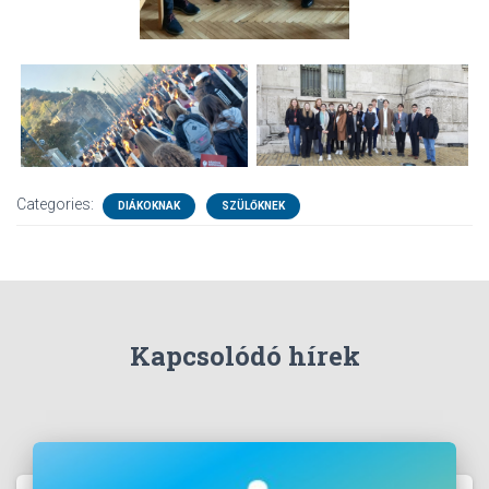
Categories:
DIÁKOKNAK
SZÜLŐKNEK
Kapcsolódó hírek