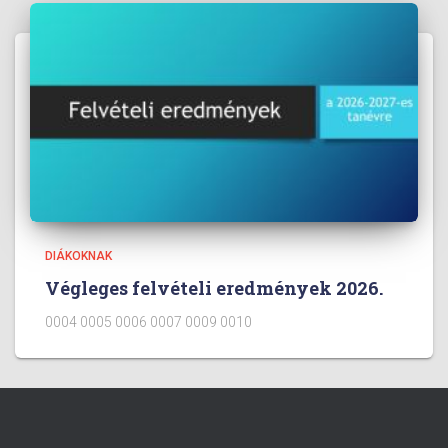
DIÁKOKNAK
Végleges felvételi eredmények 2026.
0004 0005 0006 0007 0009 0010