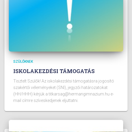
SZÜLŐKNEK
ISKOLAKEZDÉSI TÁMOGATÁS
Tisztelt Szülők! Az iskolakezdési támogatásra jogosító
szakértői véleményeket (SNI), jegyzői határozatokat
(HH/HHH) kérjük a titkarsag@hermangimnazium.hu e-
mail címre szíveskedjenek eljuttatni.