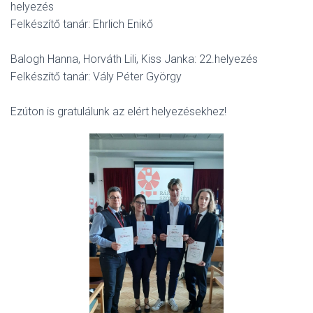
helyezés
Felkészítő tanár: Ehrlich Enikő
Balogh Hanna, Horváth Lili, Kiss Janka: 22.helyezés
Felkészítő tanár: Vály Péter György
Ezúton is gratulálunk az elért helyezésekhez!