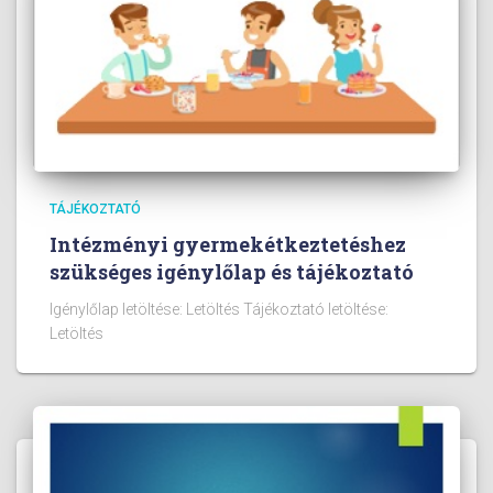
TÁJÉKOZTATÓ
Intézményi gyermekétkeztetéshez
szükséges igénylőlap és tájékoztató
Igénylőlap letöltése: Letöltés Tájékoztató letöltése:
Letöltés