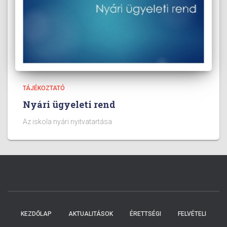
TÁJÉKOZTATÓ
Nyári ügyeleti rend
Az iskola nyári nyitvatartása
KEZDŐLAP
AKTUALITÁSOK
ÉRETTSÉGI
FELVÉTELI