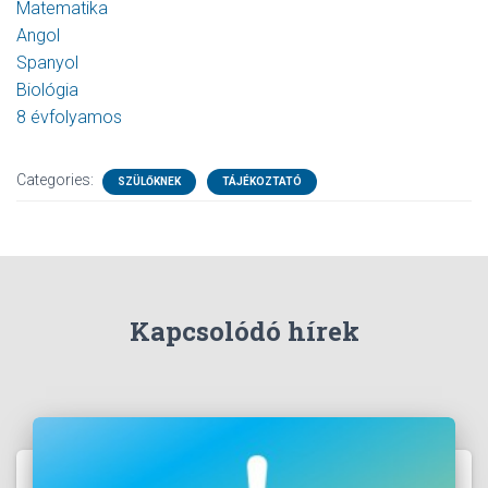
Matematika
Angol
Spanyol
Biológia
8 évfolyamos
Categories:
SZÜLŐKNEK
TÁJÉKOZTATÓ
Kapcsolódó hírek